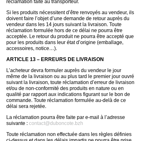
réclamation faite au transporteur.
Si les produits nécessitent d’être renvoyés au vendeur, ils
doivent faire l’objet d’une demande de retour auprès du
vendeur dans les 14 jours suivant la livraison. Toute
réclamation formulée hors de ce délai ne pourra être
acceptée. Le retour du produit ne pourra être accepté que
pour les produits dans leur état d’origine (emballage,
accessoires, notice…).
ARTICLE 13 – ERREURS DE LIVRAISON
L’acheteur devra formuler auprès du vendeur le jour
même de la livraison ou au plus tard le premier jour ouvré
suivant la livraison, toute réclamation d’erreur de livraison
et/ou de non-conformité des produits en nature ou en
qualité par rapport aux indications figurant sur le bon de
commande. Toute réclamation formulée au-delà de ce
délai sera rejetée.
La réclamation pourra être faite par e-mail à l’adresse
suivante :
contact@duboncote.bzh
Toute réclamation non effectuée dans les règles définies
ci-dessus et dans les délais impartis ne pourra être prise