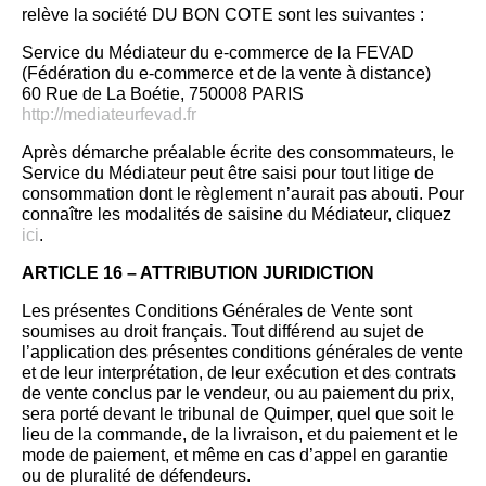
relève la société DU BON COTE sont les suivantes :
Service du Médiateur du e-commerce de la FEVAD
(Fédération du e-commerce et de la vente à distance)
60 Rue de La Boétie, 750008 PARIS
http://mediateurfevad.fr
Après démarche préalable écrite des consommateurs, le
Service du Médiateur peut être saisi pour tout litige de
consommation dont le règlement n’aurait pas abouti. Pour
connaître les modalités de saisine du Médiateur, cliquez
ici
.
ARTICLE 16 – ATTRIBUTION JURIDICTION
Les présentes Conditions Générales de Vente sont
soumises au droit français. Tout différend au sujet de
l’application des présentes conditions générales de vente
et de leur interprétation, de leur exécution et des contrats
de vente conclus par le vendeur, ou au paiement du prix,
sera porté devant le tribunal de Quimper, quel que soit le
lieu de la commande, de la livraison, et du paiement et le
mode de paiement, et même en cas d’appel en garantie
ou de pluralité de défendeurs.