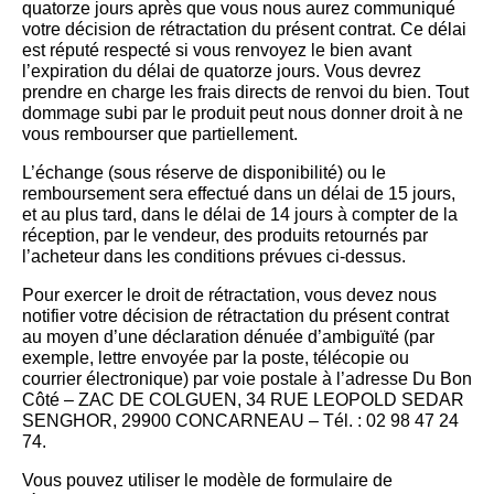
quatorze jours après que vous nous aurez communiqué
votre décision de rétractation du présent contrat. Ce délai
est réputé respecté si vous renvoyez le bien avant
l’expiration du délai de quatorze jours. Vous devrez
prendre en charge les frais directs de renvoi du bien. Tout
dommage subi par le produit peut nous donner droit à ne
vous rembourser que partiellement.
L’échange (sous réserve de disponibilité) ou le
remboursement sera effectué dans un délai de 15 jours,
et au plus tard, dans le délai de 14 jours à compter de la
réception, par le vendeur, des produits retournés par
l’acheteur dans les conditions prévues ci-dessus.
Pour exercer le droit de rétractation, vous devez nous
notifier votre décision de rétractation du présent contrat
au moyen d’une déclaration dénuée d’ambiguïté (par
exemple, lettre envoyée par la poste, télécopie ou
courrier électronique) par voie postale à l’adresse Du Bon
Côté – ZAC DE COLGUEN, 34 RUE LEOPOLD SEDAR
SENGHOR, 29900 CONCARNEAU – Tél. : 02 98 47 24
74.
Vous pouvez utiliser le modèle de formulaire de