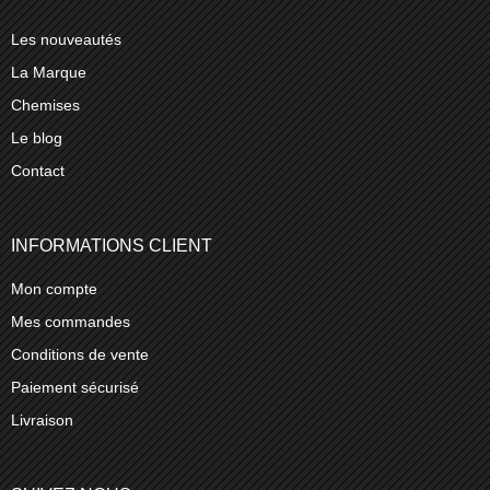
Les nouveautés
La Marque
Chemises
Le blog
Contact
INFORMATIONS CLIENT
Mon compte
Mes commandes
Conditions de vente
Paiement sécurisé
Livraison