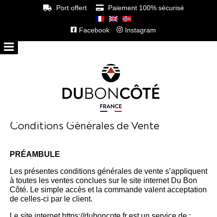
Port offert
Paiement 100% sécurisé
Facebook
Instagram
Conditions Générales de Vente
PRÉAMBULE
Les présentes conditions générales de vente s’appliquent
à toutes les ventes conclues sur le site internet Du Bon
Côté. Le simple accès et la commande valent acceptation
de celles-ci par le client.
Le site internet https://duboncote.fr est un service de :