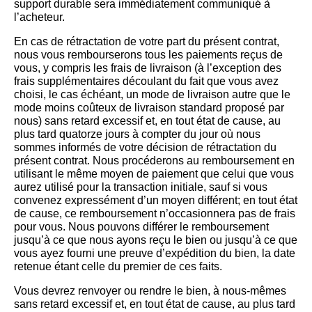
support durable sera immédiatement communiqué à
l’acheteur.
En cas de rétractation de votre part du présent contrat,
nous vous rembourserons tous les paiements reçus de
vous, y compris les frais de livraison (à l’exception des
frais supplémentaires découlant du fait que vous avez
choisi, le cas échéant, un mode de livraison autre que le
mode moins coûteux de livraison standard proposé par
nous) sans retard excessif et, en tout état de cause, au
plus tard quatorze jours à compter du jour où nous
sommes informés de votre décision de rétractation du
présent contrat. Nous procéderons au remboursement en
utilisant le même moyen de paiement que celui que vous
aurez utilisé pour la transaction initiale, sauf si vous
convenez expressément d’un moyen différent; en tout état
de cause, ce remboursement n’occasionnera pas de frais
pour vous. Nous pouvons différer le remboursement
jusqu’à ce que nous ayons reçu le bien ou jusqu’à ce que
vous ayez fourni une preuve d’expédition du bien, la date
retenue étant celle du premier de ces faits.
Vous devrez renvoyer ou rendre le bien, à nous-mêmes
sans retard excessif et, en tout état de cause, au plus tard