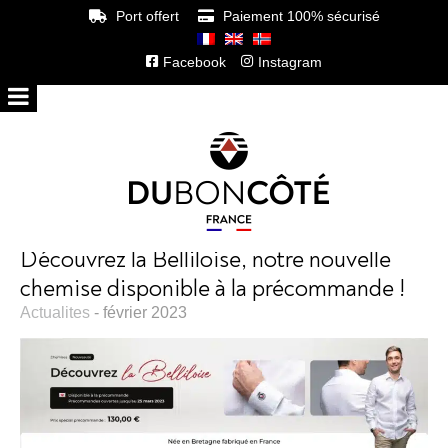
Port offert
Paiement 100% sécurisé
Facebook
Instagram
Découvrez la Belliloise, notre nouvelle
chemise disponible à la précommande !
Actualites
- février 2023