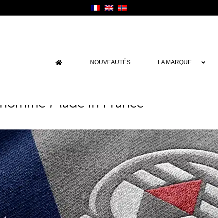
NOUVEAUTÉS
LA MARQUE
r homme Made in France