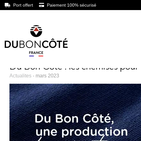
Port offert
Paiement 100% sécurisé
Du Bon Côté : les chemises pou
Actualites
- mars 2023