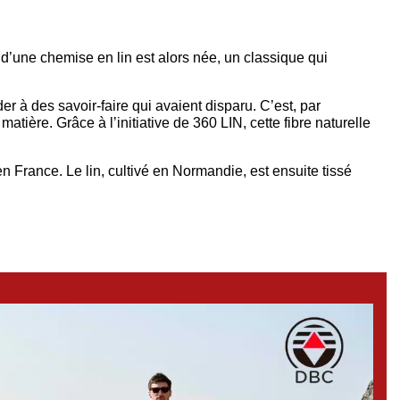
 d’une chemise en lin est alors née, un classique qui
er à des savoir-faire qui avaient disparu. C’est, par
atière. Grâce à l’initiative de 360 LIN, cette fibre naturelle
 France. Le lin, cultivé en Normandie, est ensuite tissé