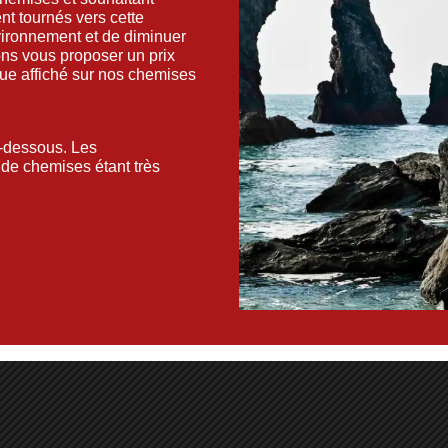
nt tournés vers cette
vironnement et de diminuer
ons vous proposer un prix
sique affiché sur nos chemises
n-dessous. Les
de chemises étant très