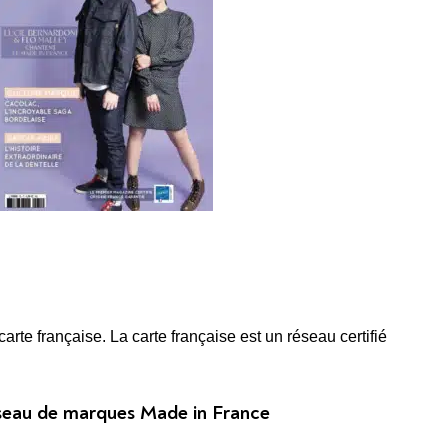
te française. La carte française est un réseau certifié
réseau de marques Made in France