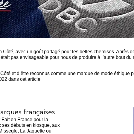
Côté, avec un goût partagé pour les belles chemises. Après de
 n’était pas envisageable pour nous de produire à l’autre bout
 Côté et d’être reconnus comme une marque de mode éthique p
22 dans cet article.
marques françaises
 Fait en France pour la
 ses débuts en kiosque, aux
issegle, La Jaquette ou