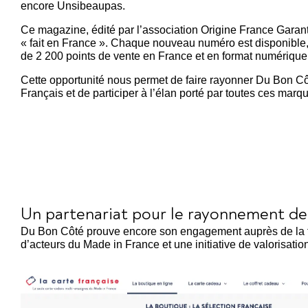
encore Unsibeaupas.
Ce magazine, édité par l’association Origine France Garantie
« fait en France ». Chaque nouveau numéro est disponible, 
de 2 200 points de vente en France et en format numérique
Cette opportunité nous permet de faire rayonner Du Bon Cô
Français et de participer à l’élan porté par toutes ces marq
Un partenariat pour le rayonnement de
Du Bon Côté prouve encore son engagement auprès de la fabri
d’acteurs du Made in France et une initiative de valorisati