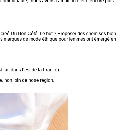
e communauté), nous avons l’ambition d’être encore plus
s créé Du Bon Côté. Le but ? Proposer des chemises bien
uses marques de mode éthique pour femmes ont émergé en
 fait dans l’est de la France)
e, non loin de notre région.