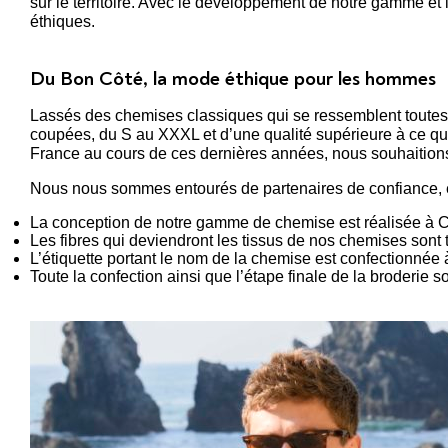
sur le territoire. Avec le développement de notre gamme et
éthiques.
Du Bon Côté, la mode éthique pour les hommes
Lassés des chemises classiques qui se ressemblent toutes 
coupées, du S au XXXL et d’une qualité supérieure à ce 
France au cours de ces dernières années, nous souhaitions
Nous nous sommes entourés de partenaires de confiance, en
La conception de notre gamme de chemise est réalisée à
Les fibres qui deviendront les tissus de nos chemises sont t
L’étiquette portant le nom de la chemise est confectionnée 
Toute la confection ainsi que l’étape finale de la broderie 