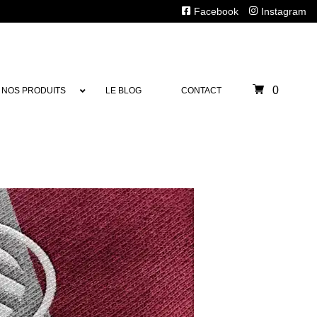
Facebook
Instagram
0
NOS PRODUITS
LE BLOG
CONTACT