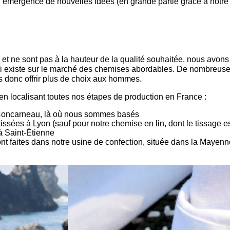
 l’émergence de nouvelles idées (en grande partie grâce à notr
et ne sont pas à la hauteur de la qualité souhaitée, nous avon
qui existe sur le marché des chemises abordables. De nombre
 donc offrir plus de choix aux hommes.
 localisant toutes nos étapes de production en France :
 Concarneau, là où nous sommes basés
issées à Lyon (sauf pour notre chemise en lin, dont le tissage est
à Saint-Étienne
sont faites dans notre usine de confection, située dans la Mayenn