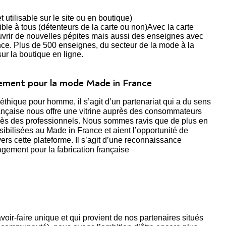
utilisable sur le site ou en boutique)
ble à tous (détenteurs de la carte ou non)Avec la carte
uvrir de nouvelles pépites mais aussi des enseignes avec
nce. Plus de 500 enseignes, du secteur de la mode à la
ur la boutique en ligne.
ement pour la mode Made in France
hique pour homme, il s’agit d’un partenariat qui a du sens
rançaise nous offre une vitrine auprès des consommateurs
uprès des professionnels. Nous sommes ravis que de plus en
ibilisées au Made in France et aient l’opportunité de
ers cette plateforme. Il s’agit d’une reconnaissance
gement pour la fabrication française
avoir-faire unique et qui provient de nos partenaires situés