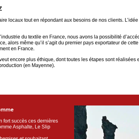
Z
aire locaux tout en répondant aux besoins de nos clients. L’idée
’industrie du textile en France, nous avons la possibilité d’accéd
nce, alors même qu’il s’agit du premier pays exportateur de cette m
ement en France.
ut encore plus éthique, dont toutes les étapes sont réalisées en
 production (en Mayenne).
 homme
 fort succès ces dernières
omme Asphalte, Le Slip
hemises et souhaitant