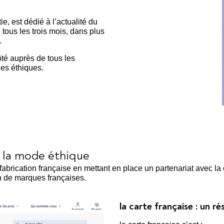
, est dédié à l’actualité du
tous les trois mois, dans plus
.
té auprès de tous les
ues éthiques.
 la mode éthique
cation française en mettant en place un partenariat avec la car
on de marques françaises.
la carte française : un 