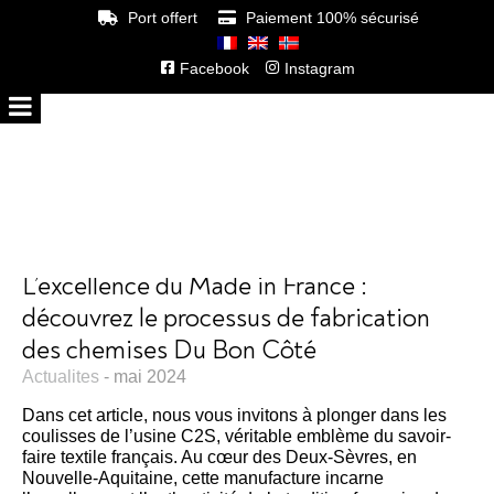
Port offert
Paiement 100% sécurisé
Facebook
Instagram
L’excellence du Made in France :
découvrez le processus de fabrication
des chemises Du Bon Côté
Actualites
- mai 2024
Dans cet article, nous vous invitons à plonger dans les
coulisses de l’usine C2S, véritable emblème du savoir-
faire textile français. Au cœur des Deux-Sèvres, en
Nouvelle-Aquitaine, cette manufacture incarne