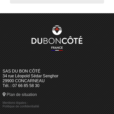
SAS DU BON CÔTÉ
34 rue Léopold Sédar Senghor
29900 CONCARNEAU
Tél. : 07 66 85 58 30
Plan de situation
Mentions légales
-
Politique de confidentialité