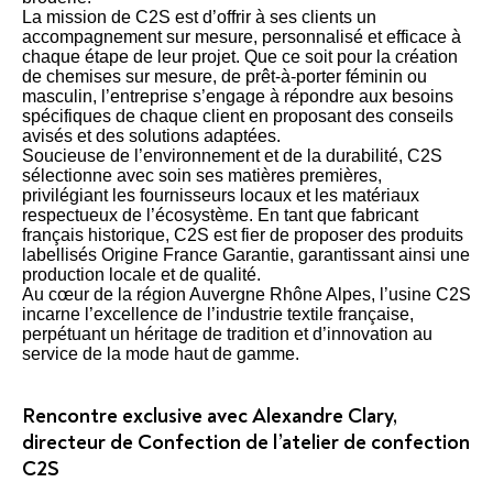
La mission de C2S est d’offrir à ses clients un
accompagnement sur mesure, personnalisé et efficace à
chaque étape de leur projet. Que ce soit pour la création
de chemises sur mesure, de prêt-à-porter féminin ou
masculin, l’entreprise s’engage à répondre aux besoins
spécifiques de chaque client en proposant des conseils
avisés et des solutions adaptées.
Soucieuse de l’environnement et de la durabilité, C2S
sélectionne avec soin ses matières premières,
privilégiant les fournisseurs locaux et les matériaux
respectueux de l’écosystème. En tant que fabricant
français historique, C2S est fier de proposer des produits
labellisés Origine France Garantie, garantissant ainsi une
production locale et de qualité.
Au cœur de la région Auvergne Rhône Alpes, l’usine C2S
incarne l’excellence de l’industrie textile française,
perpétuant un héritage de tradition et d’innovation au
service de la mode haut de gamme.
Rencontre exclusive avec Alexandre Clary,
directeur de Confection de l’atelier de confection
C2S