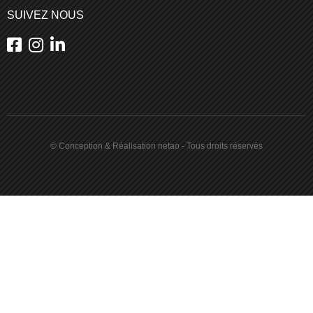
SUIVEZ NOUS
© Conception & Réalisation netao - Tous droits réservés