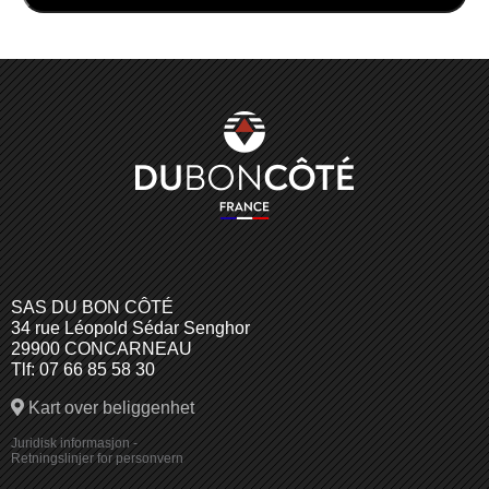
SAS DU BON CÔTÉ
34 rue Léopold Sédar Senghor
29900 CONCARNEAU
Tlf: 07 66 85 58 30
Kart over beliggenhet
Juridisk informasjon
-
Retningslinjer for personvern