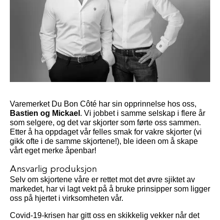
Varemerket Du Bon Côté har sin opprinnelse hos oss,
Bastien og Mickael
. Vi jobbet i samme selskap i flere år
som selgere, og det var skjorter som førte oss sammen.
Etter å ha oppdaget vår felles smak for vakre skjorter (vi
gikk ofte i de samme skjortene!), ble ideen om å skape
vårt eget merke åpenbar!
Ansvarlig produksjon
Selv om skjortene våre er rettet mot det øvre sjiktet av
markedet, har vi lagt vekt på å bruke prinsipper som ligger
oss på hjertet i virksomheten vår.
Covid-19-krisen har gitt oss en skikkelig vekker når det