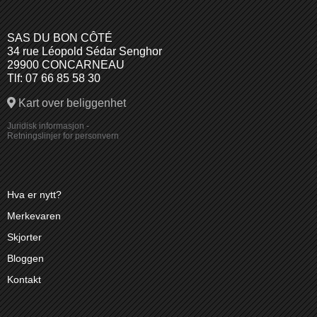
SAS DU BON CÔTÉ
34 rue Léopold Sédar Senghor
29900 CONCARNEAU
Tlf: 07 66 85 58 30
Kart over beliggenhet
Juridisk informasjon
-
Retningslinjer for personvern
Hva er nytt?
Merkevaren
Skjorter
Bloggen
Kontakt