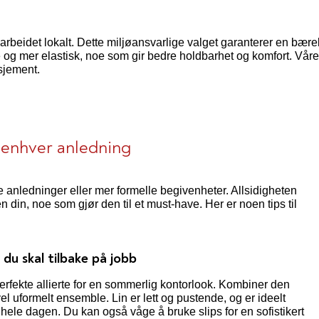
arbeidet lokalt. Dette miljøansvarlige valget garanterer en bære
e og mer elastisk, noe som gir bedre holdbarhet og komfort. Våre l
sjement.
 enhver anledning
le anledninger eller mer formelle begivenheter. Allsidigheten
in, noe som gjør den til et must-have. Her er noen tips til
du skal tilbake på jobb
 perfekte allierte for en sommerlig kontorlook. Kombiner den
el uformelt ensemble. Lin er lett og pustende, og er ideelt
 hele dagen. Du kan også våge å bruke slips for en sofistikert