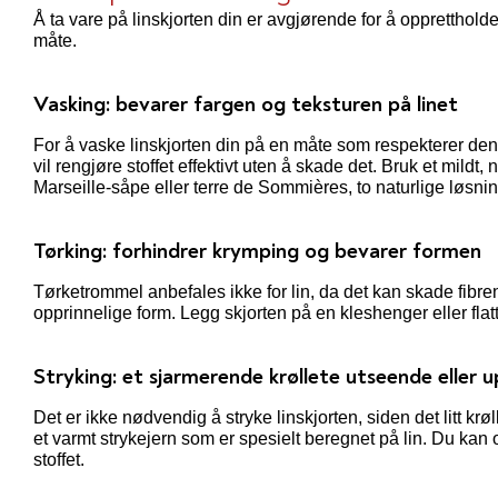
Å ta vare på linskjorten din er avgjørende for å oppretthold
måte.
Vasking: bevarer fargen og teksturen på linet
For å vaske linskjorten din på en måte som respekterer den
vil rengjøre stoffet effektivt uten å skade det. Bruk et mild
Marseille-såpe eller terre de Sommières, to naturlige løsni
Tørking: forhindrer krymping og bevarer formen
Tørketrommel anbefales ikke for lin, da det kan skade fibrene
opprinnelige form. Legg skjorten på en kleshenger eller flat
Stryking: et sjarmerende krøllete utseende eller u
Det er ikke nødvendig å stryke linskjorten, siden det litt kr
et varmt strykejern som er spesielt beregnet på lin. Du kan
stoffet.