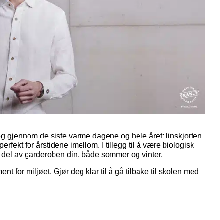
eg gjennom de siste varme dagene og hele året: linskjorten.
rfekt for årstidene imellom. I tillegg til å være biologisk
ig del av garderoben din, både sommer og vinter.
t for miljøet. Gjør deg klar til å gå tilbake til skolen med