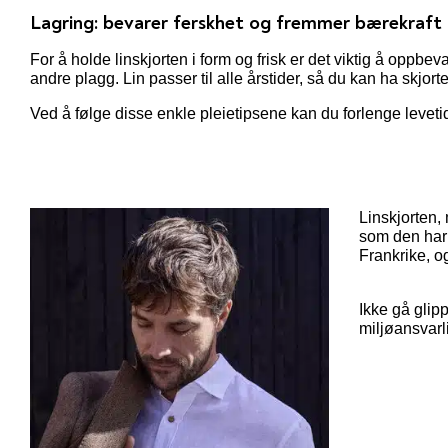
Lagring: bevarer ferskhet og fremmer bærekraft
For å holde linskjorten i form og frisk er det viktig å oppb
andre plagg. Lin passer til alle årstider, så du kan ha skj
Ved å følge disse enkle pleietipsene kan du forlenge levet
Linskjorten,
som den har 
Frankrike, o
Ikke gå glipp
miljøansvarl