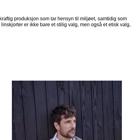
kraftig produksjon som tar hensyn til miljøet, samtidig som
inskjorter er ikke bare et stilig valg, men også et etisk valg,