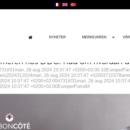
NYHETER
MERKEVAREN
VÅR
ommeren hos DBC. Råd om hvordan du
4731#31man, 26 aug 2024 10:37:47 +0200+02:00-10Europe/P
aris2024312024man, 26 aug 2024 10:37:47 +02003710378am
2024 10:37:47 +0200+02:004731#/31man, 26 aug 2024 10:37:
2024 10:37:47 +0200+02:00Europe/Paris8#