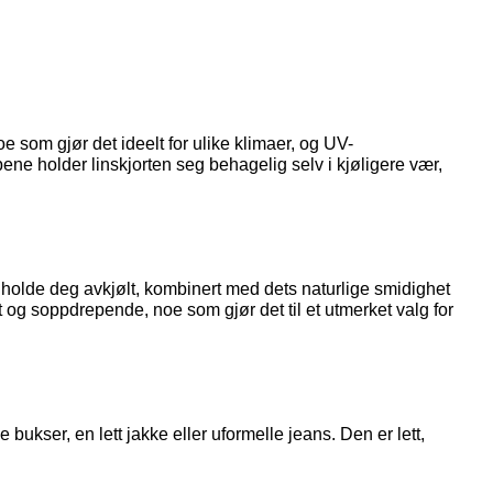
 som gjør det ideelt for ulike klimaer, og UV-
ene holder linskjorten seg behagelig selv i kjøligere vær,
og holde deg avkjølt, kombinert med dets naturlige smidighet
ielt og soppdrepende, noe som gjør det til et utmerket valg for
e bukser, en lett jakke eller uformelle jeans. Den er lett,