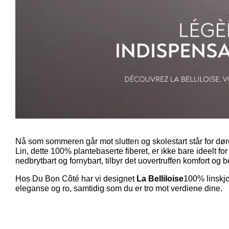
Nå som sommeren går mot slutten og skolestart står for døre
Lin, dette 100% plantebaserte fiberet, er ikke bare ideelt fo
nedbrytbart og fornybart, tilbyr det uovertruffen komfort og
Hos Du Bon Côté har vi designet
La Belliloise
100% linskjor
eleganse og ro, samtidig som du er tro mot verdiene dine.