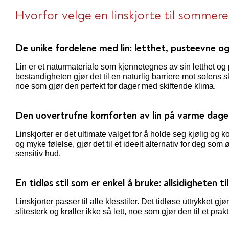
Hvorfor velge en linskjorte til sommere
De unike fordelene med lin: letthet, pusteevne o
Lin er et naturmateriale som kjennetegnes av sin letthet og
bestandigheten gjør det til en naturlig barriere mot solens
noe som gjør den perfekt for dager med skiftende klima.
Den uovertrufne komforten av lin på varme dage
Linskjorter er det ultimate valget for å holde seg kjølig og
og myke følelse, gjør det til et ideelt alternativ for deg som 
sensitiv hud.
En tidløs stil som er enkel å bruke: allsidigheten til 
Linskjorter passer til alle klesstiler. Det tidløse uttrykket g
slitesterk og krøller ikke så lett, noe som gjør den til et prak